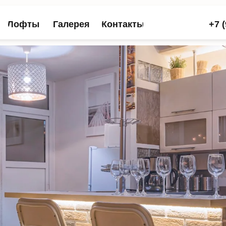
+7 (909) 155-45-
ты
Галерея
Контакты