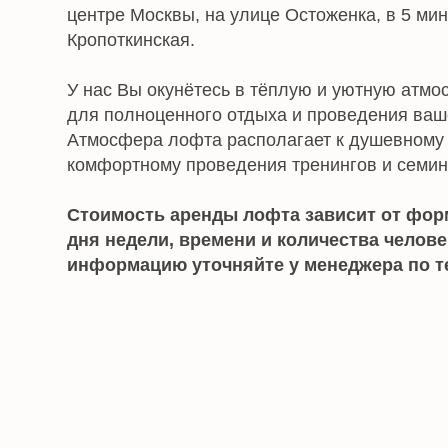
для полноценного отдыха и проведения вашего ме
Атмосфера лофта располагает к душевному отдых
комфортному проведения тренингов и семинаров.
Стоимость аренды лофта зависит от формата 
дня недели, времени и количества человек. Бо
информацию уточняйте у менеджера по телефо