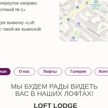
О нас
Лофты
Галерея
Контакты
МЫ БУДЕМ РАДЫ ВИДЕТЬ
ВАС В НАШИХ ЛОФТАХ!
LOFT LODGE
Политика конфиденциальности
24774600276708
774600085052