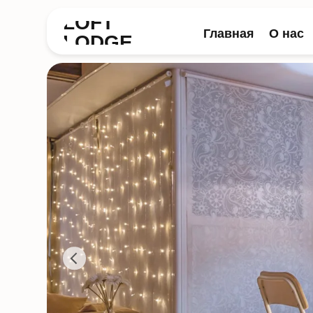
LOFT
Главная
О нас
Лоф
LODGE