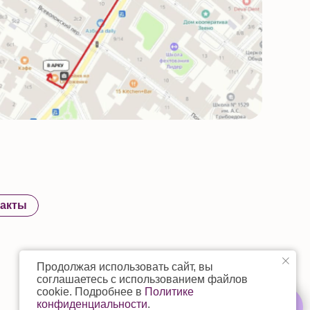
Продолжая использовать сайт, вы
соглашаетесь с использованием файлов
cookie. Подробнее в
Политике
конфиденциальности
.
Свяжитесь с нами